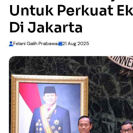
Untuk Perkuat E
Di Jakarta
Felani Galih Prabawa
21 Aug 2025