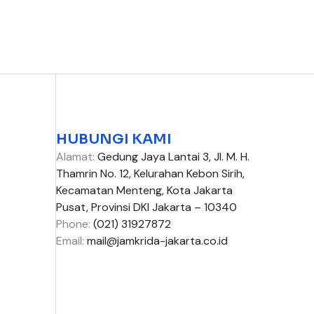
HUBUNGI KAMI
Alamat:
Gedung Jaya Lantai 3, Jl. M. H.
Thamrin No. 12, Kelurahan Kebon Sirih,
Kecamatan Menteng, Kota Jakarta
Pusat, Provinsi DKI Jakarta – 10340
Phone:
(021) 31927872
Email:
mail@jamkrida-jakarta.co.id