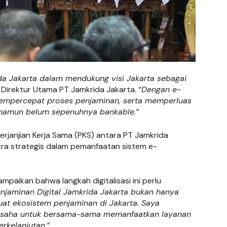
ida Jakarta dalam mendukung visi Jakarta sebagai
 Direktur Utama PT Jamkrida Jakarta. “
Dengan e-
mempercepat proses penjaminan, serta memperluas
 namun belum sepenuhnya bankable.”
rjanjian Kerja Sama (PKS) antara PT Jamkrida
tra strategis dalam pemanfaatan sistem e-
aikan bahwa langkah digitalisasi ini perlu
enjaminan Digital Jamkrida Jakarta bukan hanya
uat ekosistem penjaminan di Jakarta. Saya
 usaha untuk bersama-sama memanfaatkan layanan
erkelanjutan.”