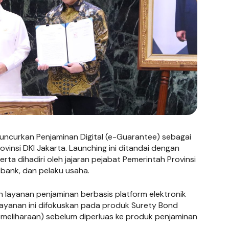
eluncurkan Penjaminan Digital (e-Guarantee) sebagai
vinsi DKI Jakarta. Launching ini ditandai dengan
rta dihadiri oleh jajaran pejabat Pemerintah Provinsi
bank, dan pelaku usaha.
n layanan penjaminan berbasis platform elektronik
layanan ini difokuskan pada produk Surety Bond
emeliharaan) sebelum diperluas ke produk penjaminan