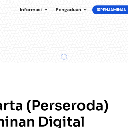
Informasi
Pengaduan
PENJAMINAN 
rta (Perseroda)
inan Digital