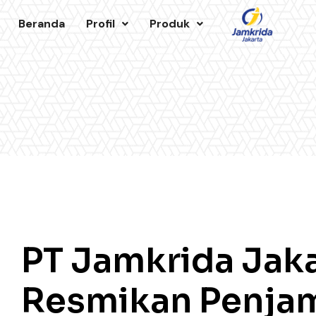
Beranda
Profil
Produk
PT Jamkrida Jaka
Resmikan Penjam