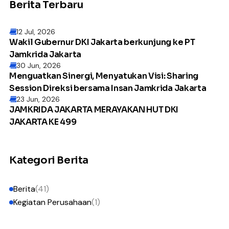
Berita Terbaru
12 Jul, 2026
Wakil Gubernur DKI Jakarta berkunjung ke PT
Jamkrida Jakarta
30 Jun, 2026
Menguatkan Sinergi, Menyatukan Visi: Sharing
Session Direksi bersama Insan Jamkrida Jakarta
23 Jun, 2026
JAMKRIDA JAKARTA MERAYAKAN HUT DKI
JAKARTA KE 499
Kategori Berita
Berita
(41)
Kegiatan Perusahaan
(1)