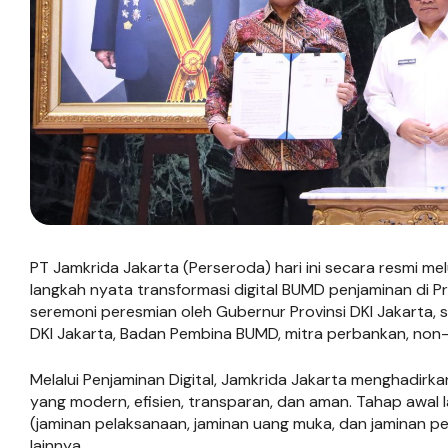
PT Jamkrida Jakarta (Perseroda) hari ini secara resmi m
langkah nyata transformasi digital BUMD penjaminan di Pro
seremoni peresmian oleh Gubernur Provinsi DKI Jakarta, se
DKI Jakarta, Badan Pembina BUMD, mitra perbankan, non-
Melalui Penjaminan Digital, Jamkrida Jakarta menghadirka
yang modern, efisien, transparan, dan aman. Tahap awal 
(jaminan pelaksanaan, jaminan uang muka, dan jaminan p
lainnya.