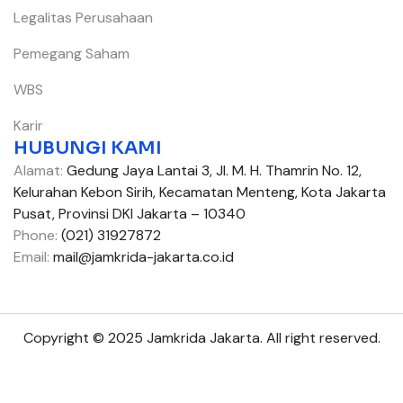
Legalitas Perusahaan
Pemegang Saham
WBS
Karir
HUBUNGI KAMI
Alamat:
Gedung Jaya Lantai 3, Jl. M. H. Thamrin No. 12,
Kelurahan Kebon Sirih, Kecamatan Menteng, Kota Jakarta
Pusat, Provinsi DKI Jakarta – 10340
Phone:
(021) 31927872
Email:
mail@jamkrida-jakarta.co.id
Copyright © 2025 Jamkrida Jakarta. All right reserved.